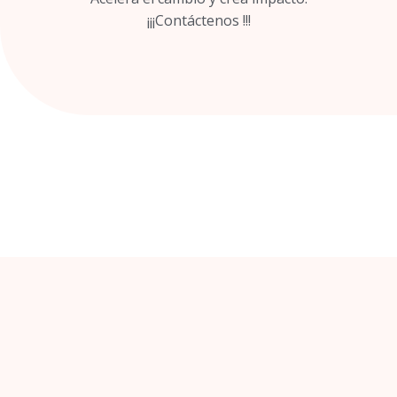
¡¡¡Contáctenos !!!