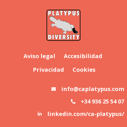
Aviso legal
Accesibilidad
Privacidad
Cookies
info@caplatypus.com
+34 936 25 54 07
linkedin.com/ca-platypus/