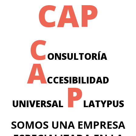
CAP
C
ONSULTORÍA
A
CCESIBILIDAD
P
UNIVERSAL
LATYPUS
SOMOS UNA EMPRESA