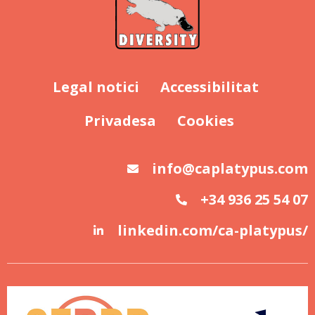
Legal notici
Accessibilitat
Privadesa
Cookies
info@caplatypus.com
+34 936 25 54 07
linkedin.com/ca-platypus/