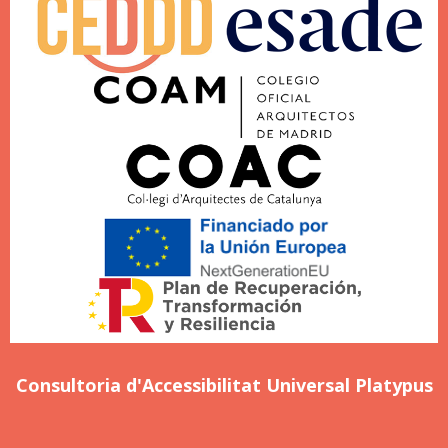
Consultoria d'Accessibilitat Universal Platypus