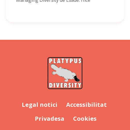
Legal notici
Accessibilitat
Privadesa
Cookies